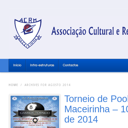
Início
Infra-estruturas
Contactos
HOME
/
ARCHIVES FOR AGOSTO 2014
Torneio de Poo
Maceirinha – 1
de 2014